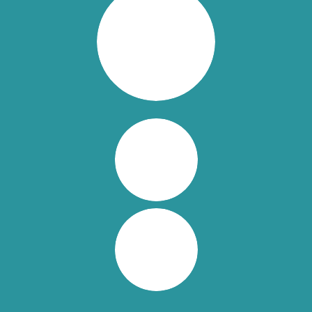
HUND KAUFEN
VITAMINE