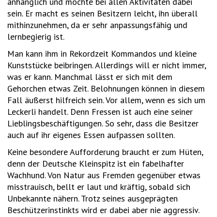
anhänglich und möchte bei allen Aktivitäten dabei
sein. Er macht es seinen Besitzern leicht, ihn überall
mithinzunehmen, da er sehr anpassungsfähig und
lernbegierig ist.
Man kann ihm in Rekordzeit Kommandos und kleine
Kunststücke beibringen. Allerdings will er nicht immer,
was er kann. Manchmal lässt er sich mit dem
Gehorchen etwas Zeit. Belohnungen können in diesem
Fall äußerst hilfreich sein. Vor allem, wenn es sich um
Leckerli handelt. Denn Fressen ist auch eine seiner
Lieblingsbeschäftigungen. So sehr, dass die Besitzer
auch auf ihr eigenes Essen aufpassen sollten.
Keine besondere Aufforderung braucht er zum Hüten,
denn der Deutsche Kleinspitz ist ein fabelhafter
Wachhund. Von Natur aus Fremden gegenüber etwas
misstrauisch, bellt er laut und kräftig, sobald sich
Unbekannte nähern. Trotz seines ausgeprägten
Beschützerinstinkts wird er dabei aber nie aggressiv.