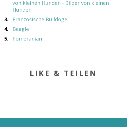
von kleinen Hunden - Bilder von kleinen
Hunden
3.
Französische Bulldoge
4.
Beagle
5.
Pomeranian
LIKE & TEILEN